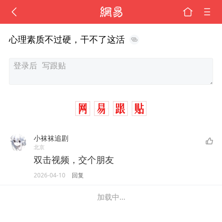
心理素质不过硬，干不了这活
小袜袜追剧
北京
双击视频，交个朋友
2026-04-10
回复
加载中...