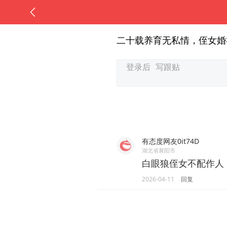
二十载养育无私情，侄女婚
有态度网友0it74D
湖北省襄阳市
白眼狼侄女不配作人
2026-04-11
回复