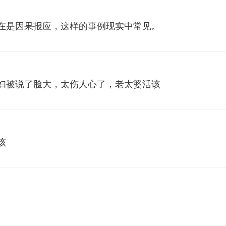
在是因果报应，这样的事例现实中常见。
妇被说了脸大，太伤人心了，老太婆活该
该