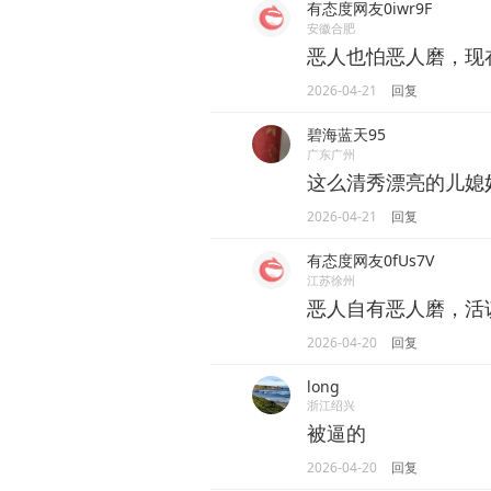
有态度网友0iwr9F
安徽合肥
恶人也怕恶人磨，现
2026-04-21
回复
碧海蓝天95
广东广州
这么清秀漂亮的儿媳
2026-04-21
回复
有态度网友0fUs7V
江苏徐州
恶人自有恶人磨，活
2026-04-20
回复
long
浙江绍兴
被逼的
2026-04-20
回复