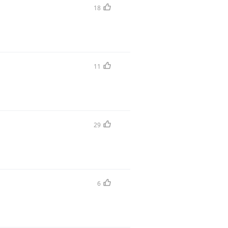
18
11
29
6