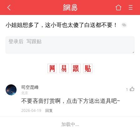
小姐姐想多了，这小哥也太傻了白送都不要！
司空昆峰
1
北京
不要吝啬打赏啊，点击下方送出道具吧~
2026-04-19
回复
加载中...