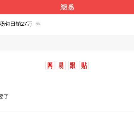
汤包日销27万
要了