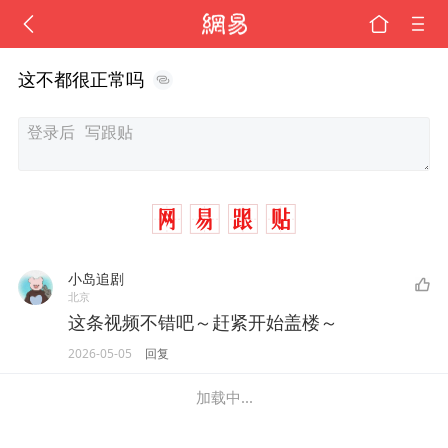
这不都很正常吗
小岛追剧
北京
这条视频不错吧～赶紧开始盖楼～
2026-05-05
回复
加载中...