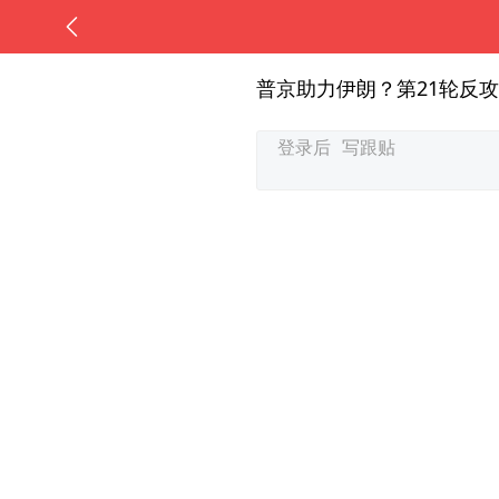
普京助力伊朗？第21轮反