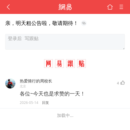
亲，明天粗公告啦，敬请期待！
热爱骑行的周校长
4
北京
各位~今天也是求赞的一天！
2026-05-14
回复
加载中...