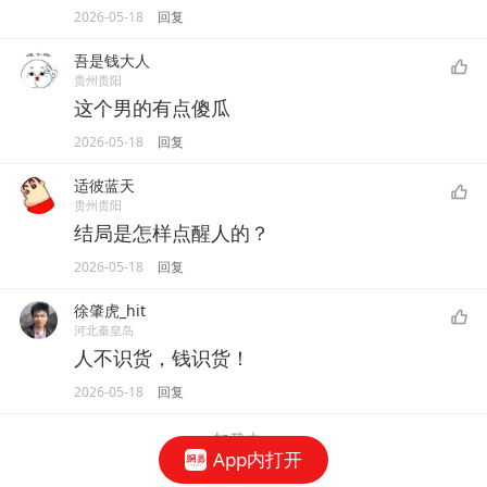
2026-05-18
回复
吾是钱大人
贵州贵阳
这个男的有点傻瓜
2026-05-18
回复
适彼蓝天
贵州贵阳
结局是怎样点醒人的？
2026-05-18
回复
徐肇虎_hit
河北秦皇岛
人不识货，钱识货！
2026-05-18
回复
加载中...
App内打开