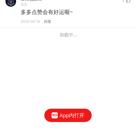
1
北京
多多点赞会有好运喔~
2026-04-16
回复
加载中...
App内打开