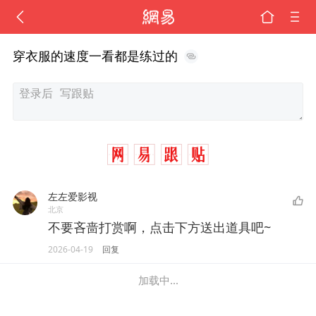
穿衣服的速度一看都是练过的
左左爱影视
北京
不要吝啬打赏啊，点击下方送出道具吧~
2026-04-19
回复
加载中...