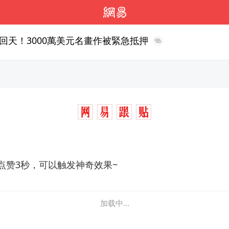
回天！3000萬美元名畫作被緊急抵押
点赞3秒，可以触发神奇效果~
加载中...