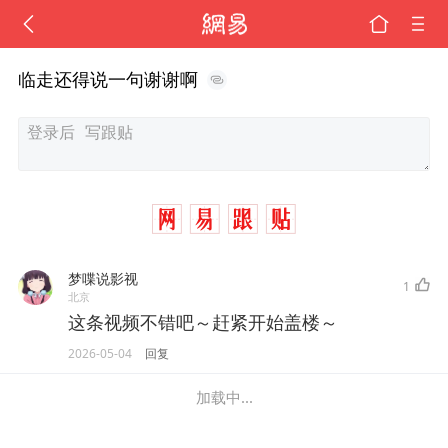
临走还得说一句谢谢啊
梦喋说影视
1
北京
这条视频不错吧～赶紧开始盖楼～
2026-05-04
回复
加载中...