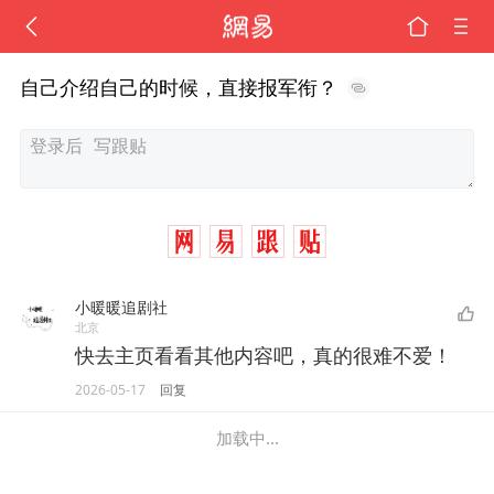
自己介绍自己的时候，直接报军衔？
小暖暖追剧社
北京
快去主页看看其他内容吧，真的很难不爱！
2026-05-17
回复
加载中...