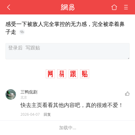
感受一下被敌人完全掌控的无力感，完全被牵着鼻
子走
三鸭侃剧
北京
快去主页看看其他内容吧，真的很难不爱！
2026-04-07
回复
加载中...