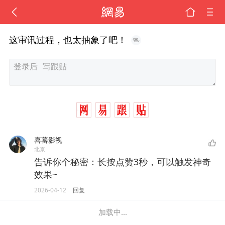
这审讯过程，也太抽象了吧！
喜蕃影视
北京
告诉你个秘密：长按点赞3秒，可以触发神奇
效果~
2026-04-12
回复
加载中...