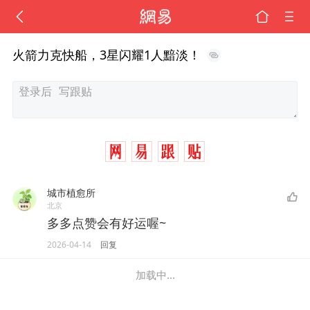
火箭力克快船，3星闪耀1人黯淡！
城市植愈所
北京
多多点赞会有好运喔~
2026-04-14
回复
加载中...