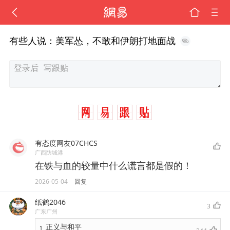
有些人说：美军怂，不敢和伊朗打地面战
有态度网友07CHCS
广西防城港
在铁与血的较量中什么谎言都是假的！
2026-05-04
回复
纸鹤2046
3
广东广州
正义与和平
1