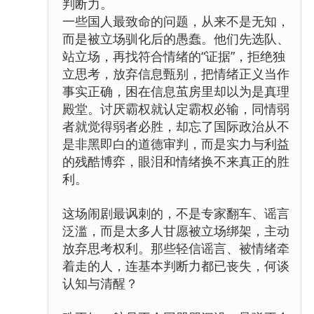
判断力。
一些国人最致命的问题，从来不是无知，
而是被立场驯化后的愚蠢。他们先选队、
站立场，再找符合情绪的“证据”，拒绝独
立思考，放弃信息甄别，把情绪正义当作
事实正确，困在信息茧房里却以为是真理
殿堂。讨厌霸权就认定霸权必输，同情弱
者就觉得弱者必胜，却忘了国际政治从不
是非黑即白的道德审判，而是实力与利益
的残酷博弈，眼泪和情绪换不来真正的胜
利。
这场闹剧最讽刺的，不是专家翻车、谣言
泛滥，而是太多人甘愿被立场绑架，主动
放弃思考权利。那些轻信谣言、被情绪牵
着走的人，连基本判断力都已丧失，何谈
认知与清醒？