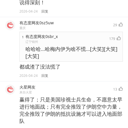
说得深刻！
2026-04-24
回复
有态度网友0sz5uw
29
重庆
有态度网友0sbr_x
1
179
辽宁锦州
哈哈哈…哈梅内伊为啥不慌…[大笑][大笑]
[大笑]
都成渣了没法慌了
2026-04-24
回复
火星网友
13
来自火星
赢得了；只是美国珍视士兵生命，不愿意太早
进行地面战；只有完全推毁了伊朗空中力量，
完全推毁了伊朗的抵抗设施才可以进入地面部
队