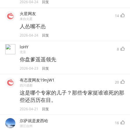
2026-04-24
回复
火星网友
14
来自火星
人怂嘴不怂
2026-04-24
回复
loHY
8
北京
你盘爹遥遥领先
2026-04-23
回复
有态度网友19njW1
20
四川成都
这是哪个专家的儿子？那些专家挺谁谁死的那
些还历历在目。
2026-04-21
回复
尔萨就是麦西哈
16
浙江台州