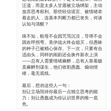
泛滥，而是太多人甘愿被立场绑架，主动
放弃思考权利。那些轻信谣言、被情绪牵
着走的人，连基本判断力都已丧失，何谈
认知与清醒？
殊不知，航母不会因咒骂沉没，导弹不会
因欢呼拐弯。美伊战火终会熄灭，但愚昧
的种子已被精心保存。下一次，只要有合
适由头，同样的闹剧还会换件新衣上演
——总有人需要情绪麻醉，总有人靠着贩
卖麻醉剂谋生，他们收割愚蠢、煽动情
绪，毫无底线。
最后，想劝这些人一句：
别让立场毁掉你最后一点独立思考的能
力；别让愚蠢成为你认识世界的唯一底
色。