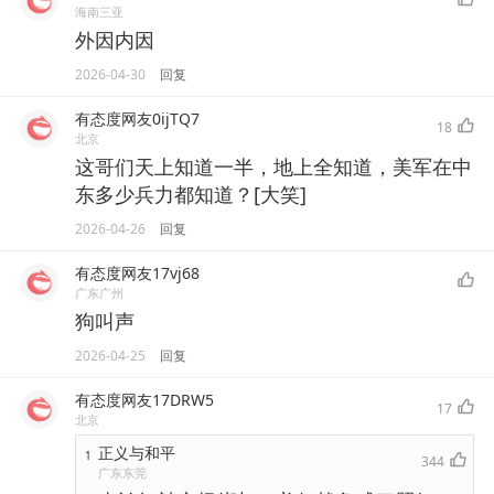
海南三亚
外因内因
2026-04-30
回复
有态度网友0ijTQ7
18
北京
这哥们天上知道一半，地上全知道，美军在中
东多少兵力都知道？[大笑]
2026-04-26
回复
有态度网友17vj68
广东广州
狗叫声
2026-04-25
回复
有态度网友17DRW5
17
北京
正义与和平
1
344
广东东莞