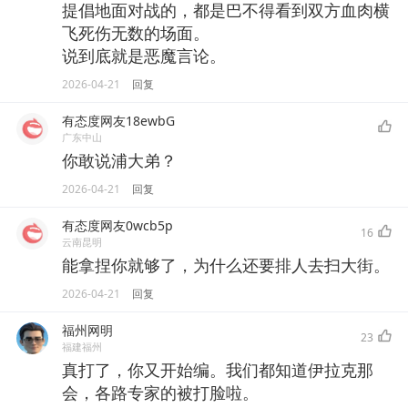
提倡地面对战的，都是巴不得看到双方血肉横
飞死伤无数的场面。
说到底就是恶魔言论。
2026-04-21
回复
有态度网友18ewbG
广东中山
你敢说浦大弟？
2026-04-21
回复
有态度网友0wcb5p
16
云南昆明
能拿捏你就够了，为什么还要排人去扫大街。
2026-04-21
回复
福州网明
23
福建福州
真打了，你又开始编。我们都知道伊拉克那
会，各路专家的被打脸啦。