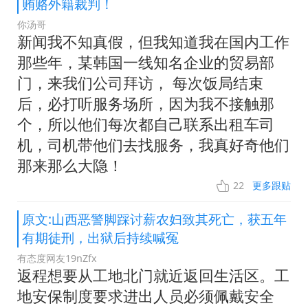
贿赂外籍裁判！
你汤哥
新闻我不知真假，但我知道我在国内工作
那些年，某韩国一线知名企业的贸易部
门，来我们公司拜访， 每次饭局结束
后，必打听服务场所，因为我不接触那
个，所以他们每次都自己联系出租车司
机，司机带他们去找服务，我真好奇他们
那来那么大隐！
22
更多跟贴
原文:山西恶警脚踩讨薪农妇致其死亡，获五年
有期徒刑，出狱后持续喊冤
有态度网友19nZfx
返程想要从工地北门就近返回生活区。工
地安保制度要求进出人员必须佩戴安全