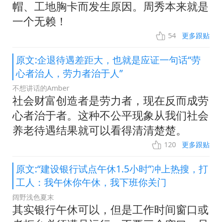
帽、工地胸卡而发生原因。周秀本来就是
一个无赖！
54
更多跟贴
原文:企退待遇差距大，也就是应证一句话“劳
心者治人，劳力者治于人”
不想讲话的Amber
社会财富创造者是劳力者，现在反而成劳
心者治于者。这种不公平现象从我们社会
养老待遇结果就可以看得清清楚楚。
120
更多跟贴
原文:“建设银行试点午休1.5小时”冲上热搜，打
工人：我午休你午休，我下班你关门
阔野浅色夏末
其实银行午休可以，但是工作时间窗口或