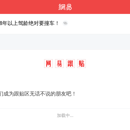
8年以上驾龄绝对要撞车！
们成为跟贴区无话不说的朋友吧！
加载中...