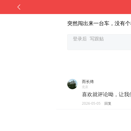
突然闯出来一台车，没有个
而长终
北京
喜欢就评论呦，让我
2026-05-05
回复