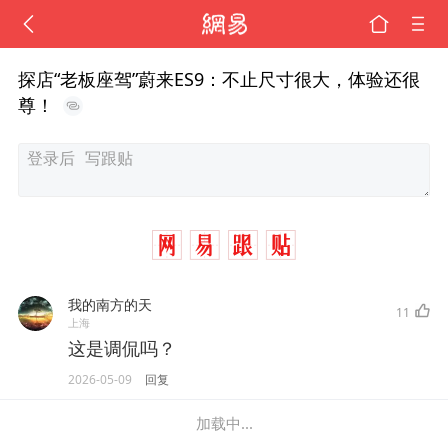
探店“老板座驾”蔚来ES9：不止尺寸很大，体验还很
尊！
我的南方的天
11
上海
这是调侃吗？
2026-05-09
回复
加载中...