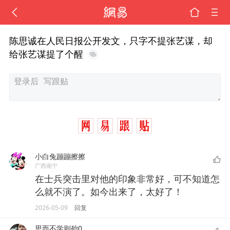
陈思诚在人民日报公开发文，只字不提张艺谋，却
给张艺谋提了个醒
小白兔蹦蹦擦擦
广西南宁
在士兵突击里对他的印象非常好，可不知道怎
么就不演了。如今出来了，太好了！
2026-05-09
回复
思而不学则殆0