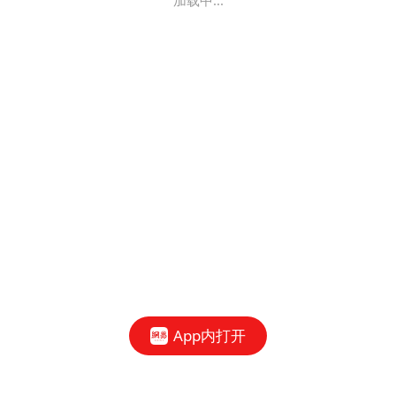
加载中...
App内打开