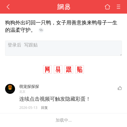
狗狗外出叼回一只鸭，女子用善意换来鸭母子一生
的温柔守护。
萌宠探探探
北京
连续点击视频可触发隐藏彩蛋！
2026-05-13
回复
加载中...