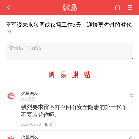
雷军说未来每周或仅需工作3天，迎接更先进的时代
火星网友
来自火星
强烈要求雷不群召回有安全隐患的第一代车，
不要装聋作哑。
2026-03-08
回复
火星网友