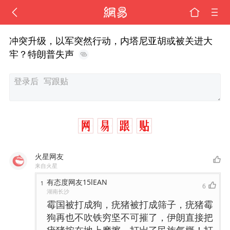
冲突升级，以军突然行动，内塔尼亚胡或被关进大
牢？特朗普失声
火星网友
来自火星
有态度网友15lEAN
1
6
湖南长沙
霉国被打成狗，疣猪被打成筛子，疣猪霉
狗再也不吹铁穷坚不可摧了，伊朗直接把