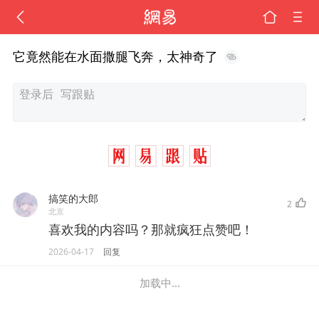
它竟然能在水面撒腿飞奔，太神奇了
搞笑的大郎
2
北京
喜欢我的内容吗？那就疯狂点赞吧！
2026-04-17
回复
加载中...