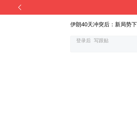
伊朗40天冲突后：新局势