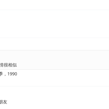
情很相似
，1990
朋友