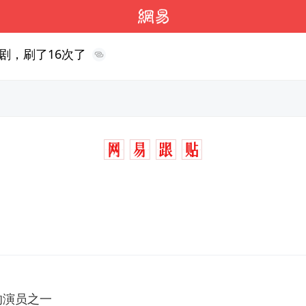
剧，刷了16次了
的演员之一