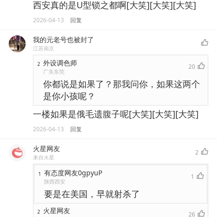
西安真的是U型锁之都啊[大笑][大笑][大笑]
2026-04-13
回复
我的元老号也被封了
江苏南京
外设调色师
2
20
广东东莞
你都说是如果了？那我问你，如果这两个
是你小孩呢？
一楼如果是俄毛遗腹子呢[大笑][大笑][大笑]
2026-04-13
回复
火星网友
2
来自火星
有态度网友0gpyuP
1
1
陕西西安
要是在美国，早就射杀了
火星网友
2
26