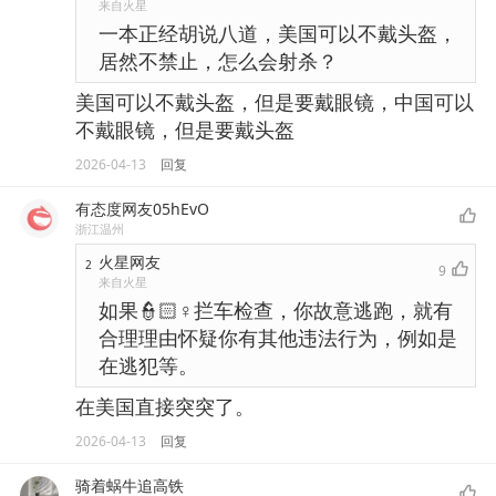
来自火星
一本正经胡说八道，美国可以不戴头盔，
居然不禁止，怎么会射杀？
美国可以不戴头盔，但是要戴眼镜，中国可以
不戴眼镜，但是要戴头盔
2026-04-13
回复
有态度网友05hEvO
浙江温州
火星网友
2
9
来自火星
如果👮🏻♀️拦车检查，你故意逃跑，就有
合理理由怀疑你有其他违法行为，例如是
在逃犯等。
在美国直接突突了。
2026-04-13
回复
骑着蜗牛追高铁