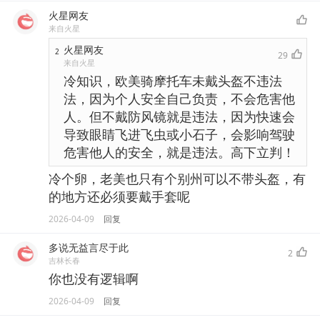
火星网友
来自火星
火星网友
2
29
来自火星
冷知识，欧美骑摩托车未戴头盔不违法
法，因为个人安全自己负责，不会危害他
人。但不戴防风镜就是违法，因为快速会
导致眼睛飞进飞虫或小石子，会影响驾驶
危害他人的安全，就是违法。高下立判！
冷个卵，老美也只有个别州可以不带头盔，有
的地方还必须要戴手套呢
2026-04-09
回复
多说无益言尽于此
2
吉林长春
你也没有逻辑啊
2026-04-09
回复