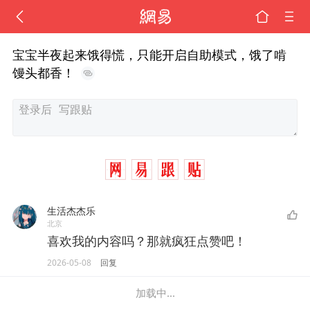
宝宝半夜起来饿得慌，只能开启自助模式，饿了啃
馒头都香！
生活杰杰乐
北京
喜欢我的内容吗？那就疯狂点赞吧！
2026-05-08
回复
加载中...