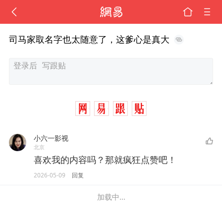
司马家取名字也太随意了，这爹心是真大
小六一影视
北京
喜欢我的内容吗？那就疯狂点赞吧！
2026-05-09
回复
加载中...