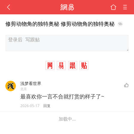
修剪动物角的独特奥秘 修剪动物角的独特奥秘
浅梦看世界
北京
最喜欢你一言不合就打赏的样子了~
2026-05-17
回复
加载中...