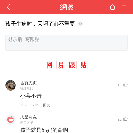
孩子生病时，天塌了都不重要
吉页亢页
11
福建厦门
小蒋不错
2026-05-19
回复
火星网友
22
来自火星
孩子就是妈妈的命啊