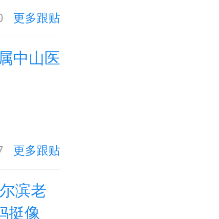
0
更多跟贴
属中山医
7
更多跟贴
哈尔滨老
妈挺像