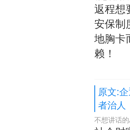
返程想
安保制
地胸卡
赖！
原文:
者治人
不想讲话的A