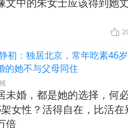
像文中的朱女士应该得到她
。
2
张静初：独居北京，常年吃素46岁
婚的她不与父母同住
候
居未婚，都是她的选择，何必
来绑架女性？活得自在，比活在
万倍