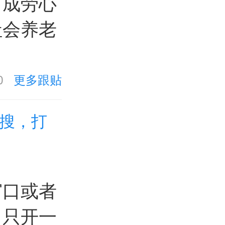
而成劳心
社会养老
0
更多跟贴
热搜，打
窗口或者
，只开一