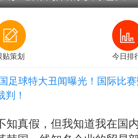
跟贴策划
今日排
韩国足球特大丑闻曝光！国际比赛
裁判！
不知真假，但我知道我在国