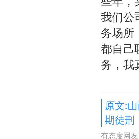
些年，
我们公
务场所
都自己
务，我
原文:
期徒刑
有态度网友1