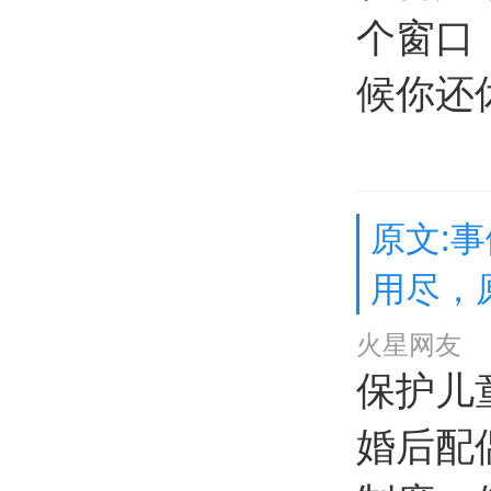
个窗口
候你还
原文:
用尽，
火星网友
保护儿
婚后配偶