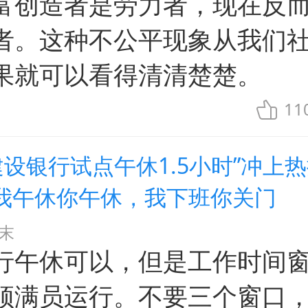
富创造者是劳力者，现在反
者。这种不公平现象从我们
果就可以看得清清楚楚。
11
建设银行试点午休1.5小时”冲上
我午休你午休，我下班你关门
末
行午休可以，但是工作时间
须满员运行。不要三个窗口