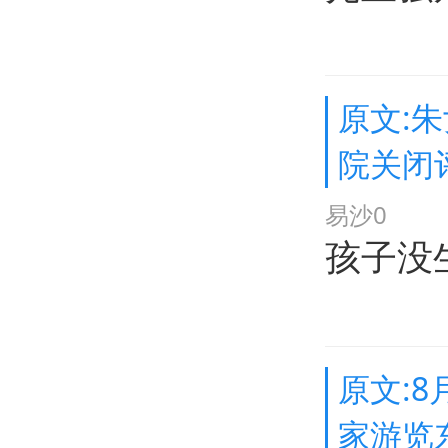
原文:
院关闭
易沙0
孩子没
原文:
家游览