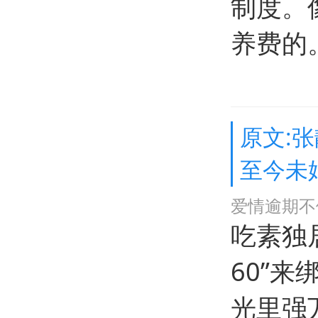
制度。
养费的
原文:
至今未
爱情逾期不
吃素独
60”
光里强