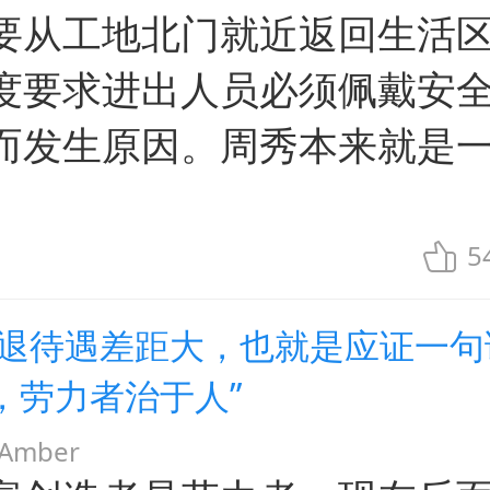
要从工地北门就近返回生活
度要求进出人员必须佩戴安
而发生原因。周秀本来就是
5
企退待遇差距大，也就是应证一句
，劳力者治于人”
mber