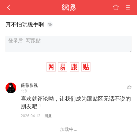
真不怕玩脱手啊
薇薇影视
北京
喜欢就评论呦，让我们成为跟贴区无话不说的
朋友吧！
2026-04-12
回复
加载中...