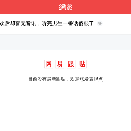
欢后却杳无音讯，听完男生一番话傻眼了
目前没有最新跟贴，欢迎您发表观点