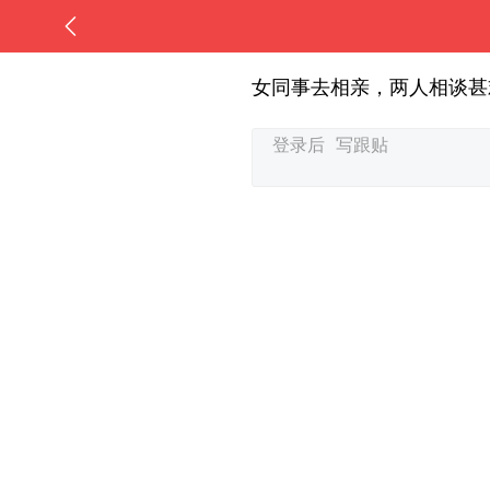
女同事去相亲，两人相谈甚