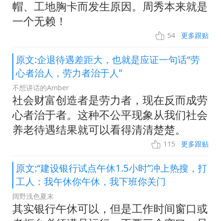
帽、工地胸卡而发生原因。周秀本来就是
一个无赖！
54
更多跟贴
原文:企退待遇差距大，也就是应证一句话“劳
心者治人，劳力者治于人”
不想讲话的Amber
社会财富创造者是劳力者，现在反而成劳
心者治于者。这种不公平现象从我们社会
养老待遇结果就可以看得清清楚楚。
115
更多跟贴
原文:“建设银行试点午休1.5小时”冲上热搜，打
工人：我午休你午休，我下班你关门
阔野浅色夏末
其实银行午休可以，但是工作时间窗口或