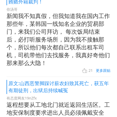
贿赂外籍裁判！
你汤哥
新闻我不知真假，但我知道我在国内工作
那些年，某韩国一线知名企业的贸易部
门，来我们公司拜访， 每次饭局结束
后，必打听服务场所，因为我不接触那
个，所以他们每次都自己联系出租车司
机，司机带他们去找服务，我真好奇他们
那来那么大隐！
21
更多跟贴
原文:山西恶警脚踩讨薪农妇致其死亡，获五年
有期徒刑，出狱后持续喊冤
有态度网友19nZfx
返程想要从工地北门就近返回生活区。工
地安保制度要求进出人员必须佩戴安全