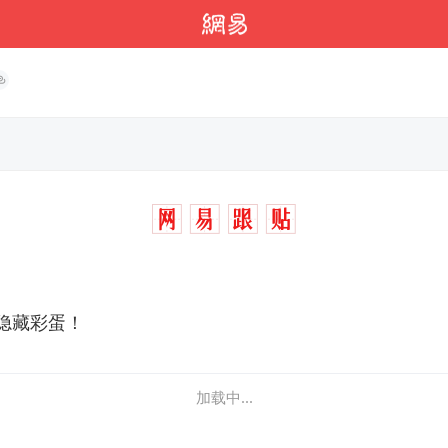
隐藏彩蛋！
加载中...