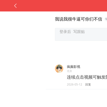
我说我很牛逼可你们不信
疯癫影视
北京
连续点击视频可触发
2026-05-12
回复