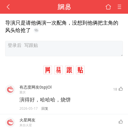
导演只是请他俩演一次配角，没想到他俩把主角的
风头给抢了
有态度网友0spJOl
18
重庆
演得好，哈哈哈，烧饼
2026-05-17
回复
火星网友
来自火星