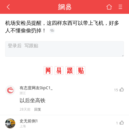
机场安检员提醒，这四样东西可以带上飞机，好多
人不懂偷偷扔掉！
有态度网友0ipC1_
15
浙江
以后坐高铁
28天前
回复
史无前例1
1
上海