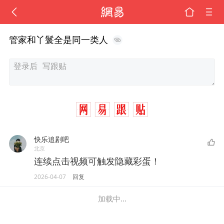
管家和丫鬟全是同一类人
快乐追剧吧
北京
连续点击视频可触发隐藏彩蛋！
2026-04-07
回复
加载中...