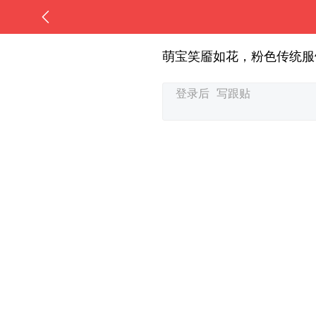
萌宝笑靥如花，粉色传统服