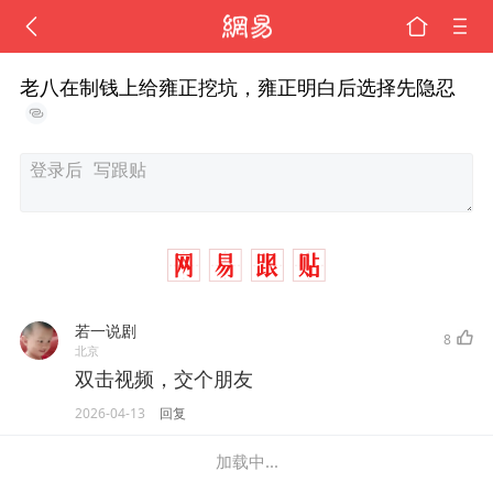
老八在制钱上给雍正挖坑，雍正明白后选择先隐忍
若一说剧
8
北京
双击视频，交个朋友
2026-04-13
回复
加载中...