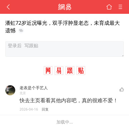
潘虹72岁近况曝光，双手浮肿显老态，未育成最大
遗憾
老表是个手艺人
北京
快去主页看看其他内容吧，真的很难不爱！
2026-04-16
回复
加载中...