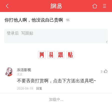
你打他人啊，他没说自己贵啊
乐活影视
3
北京
不要吝啬打赏啊，点击下方送出道具吧~
2026-04-19
回复
加载中...