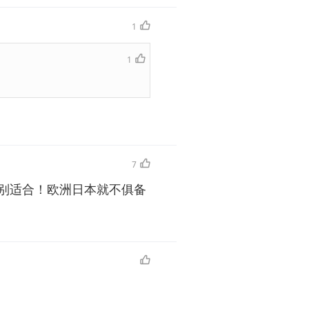
1
1
7
别适合！欧洲日本就不俱备