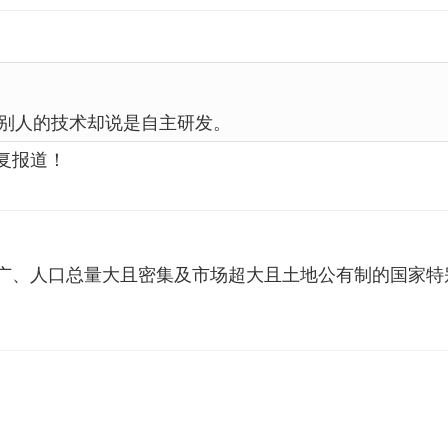
别人的技术却说是自主研发。
复报道！
广、人口总量大且密集及市场超大且土地公有制的国家特