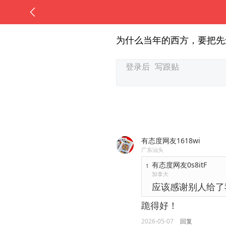
为什么当年的西方，要把先
有态度网友1618wi
广东汕头
有态度网友0s8itF
1
加拿大
应该感谢别人给了
跪得好！
2026-05-07
回复