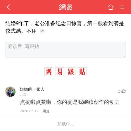
结婚9年了，老公准备纪念日惊喜，第一眼看到满是
仪式感。不用
妞妞的一家人
2
北京
点赞啦点赞啦，你的赞是我继续创作的动力
2026-05-12
回复
加载中...