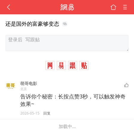
还是国外的富豪够变态
萌哥电影
北京
告诉你个秘密：长按点赞3秒，可以触发神奇
效果~
2026-05-15
回复
加载中...