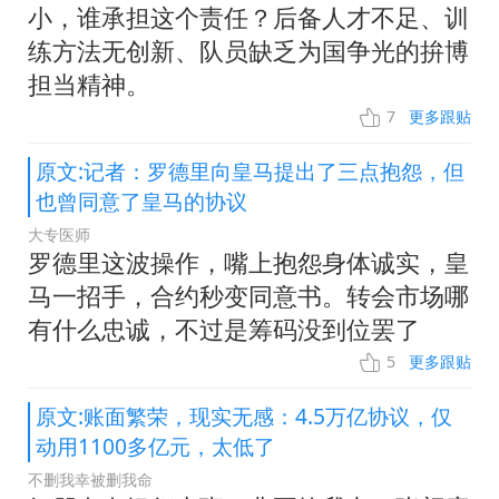
小，谁承担这个责任？后备人才不足、训
练方法无创新、队员缺乏为国争光的拚博
担当精神。
7
更多跟贴
原文:记者：罗德里向皇马提出了三点抱怨，但
也曾同意了皇马的协议
大专医师
罗德里这波操作，嘴上抱怨身体诚实，皇
马一招手，合约秒变同意书。转会市场哪
有什么忠诚，不过是筹码没到位罢了
5
更多跟贴
原文:账面繁荣，现实无感：4.5万亿协议，仅
动用1100多亿元，太低了
不删我幸被删我命