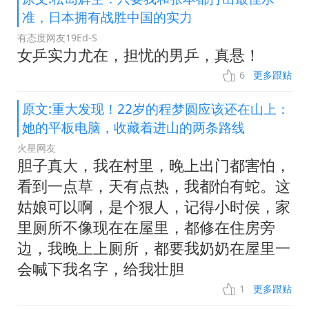
准，日本拥有战胜中国的实力
有态度网友19Ed-S
女乒实力尤在，担忧的男乒，真悬！
6
更多跟贴
原文:重大发现！22岁的程梦圆应该还在山上：
她的平板电脑，收藏着进山的两条路线
火星网友
胆子真大，我在村里，晚上出门都害怕，
看到一点草，天有点热，我都怕有蛇。这
姑娘可以啊，是个狠人，记得小时侯，家
里厕所不像现在在屋里，都修在住房旁
边，我晚上上厕所，都要我奶奶在屋里一
会喊下我名字，给我壮胆
1
更多跟贴